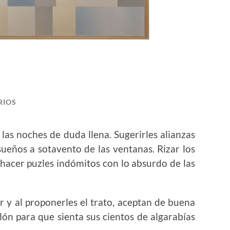
RIOS
las noches de duda llena. Sugerirles alianzas
sueños a sotavento de las ventanas. Rizar los
 hacer puzles indómitos con lo absurdo de las
 y al proponerles el trato, aceptan de buena
llón para que sienta sus cientos de algarabías