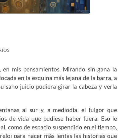
RIOS
o, en mis pensamientos. Mirando sin gana la
locada en la esquina más lejana de la barra, a
su sano juicio pudiera girar la cabeza y verla
entanas al sur y, a mediodía, el fulgor que
ejos de vida que pudiese haber fuera. Eso le
al, como de espacio suspendido en el tiempo,
eloj para hacer más lentas las historias que