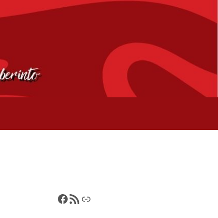
Francisco Pérez
Feed RSS
Poemancia