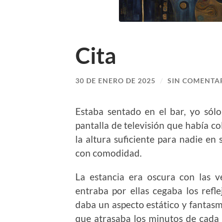
Cita
30 DE ENERO DE 2025
/
SIN COMENTA
Estaba sentado en el bar, yo sól
pantalla de televisión que había co
la altura suficiente para nadie en 
con comodidad.
La estancia era oscura con las v
entraba por ellas cegaba los refl
daba un aspecto estático y fantasm
que atrasaba los minutos de cada r