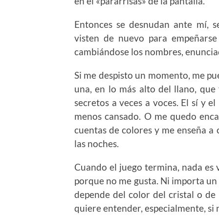
en el «pararrisas» de la pantalla.
Entonces se desnudan ante mí, se
visten de nuevo para empeñarse 
cambiándose los nombres, enunciad
Si me despisto un momento, me pu
una, en lo más alto del llano, que
secretos a veces a voces. El sí y e
menos cansado. O me quedo encan
cuentas de colores y me enseña a c
las noches.
Cuando el juego termina, nada es 
porque no me gusta. Ni importa un p
depende del color del cristal o de 
quiere entender, especialmente, si 