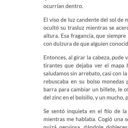
ocurrían dentro.
El viso de luz candente del sol de
ocultó su trasluz mientras se acer
altura. Esa fragancia, que siempre 
con dulzura de que alguien conocid
Entonces, al girar la cabeza, pude 
tirantes que dejaba ver el mapa
saludamos sin arrebato, casi con la
rebuscaba en su bolso monedas p
barra para cambiar un billete, le o
del zinc en el bolsillo, y un mucho,
Se sentó inquieta en el filo de l
mientras me hablaba. Cogió una ser
quizá nerviosa, dándole dobleces