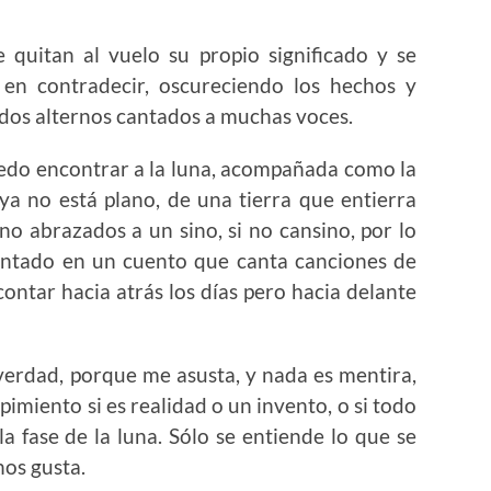
 quitan al vuelo su propio significado y se
en contradecir, oscureciendo los hechos y
os alternos cantados a muchas voces.
edo encontrar a la luna, acompañada como la
 ya no está plano, de una tierra que entierra
l no abrazados a un sino, si no cansino, por lo
tado en un cuento que canta canciones de
ontar hacia atrás los días pero hacia delante
verdad, porque me asusta, y nada es mentira,
imiento si es realidad o un invento, o si todo
la fase de la luna. Sólo se entiende lo que se
nos gusta.