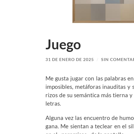
Juego
31 DE ENERO DE 2025
/
SIN COMENTA
Me gusta jugar con las palabras en 
imposibles, metáforas inauditas y 
rizos de su semántica más tierna y
letras.
Alguna vez las encuentro de humor
gana. Me sientan a teclear en el si