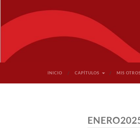
INICIO
CAPÍTULOS
MIS OTRO
ENERO202