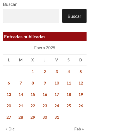
Buscar
Buscar
Entradas publicadas
Enero 2025
L
M
X
J
V
S
D
1
2
3
4
5
6
7
8
9
10
11
12
13
14
15
16
17
18
19
20
21
22
23
24
25
26
27
28
29
30
31
« Dic
Feb »