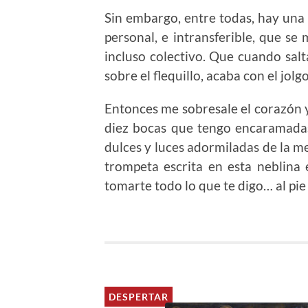
Sin embargo, entre todas, hay un
personal, e intransferible, que se
incluso colectivo. Que cuando salt
sobre el flequillo, acaba con el jol
Entonces me sobresale el corazón y 
diez bocas que tengo encaramadas a
dulces y luces adormiladas de la m
trompeta escrita en esta neblina 
tomarte todo lo que te digo… al pie 
DESPERTAR