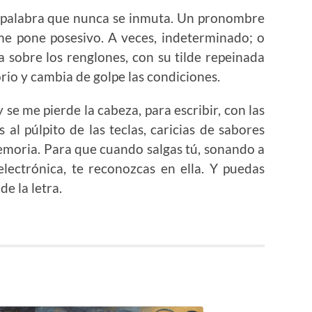
a palabra que nunca se inmuta. Un pronombre
 me pone posesivo. A veces, indeterminado; o
a sobre los renglones, con su tilde repeinada
gorio y cambia de golpe las condiciones.
se me pierde la cabeza, para escribir, con las
l púlpito de las teclas, caricias de sabores
emoria. Para que cuando salgas tú, sonando a
electrónica, te reconozcas en ella. Y puedas
de la letra.