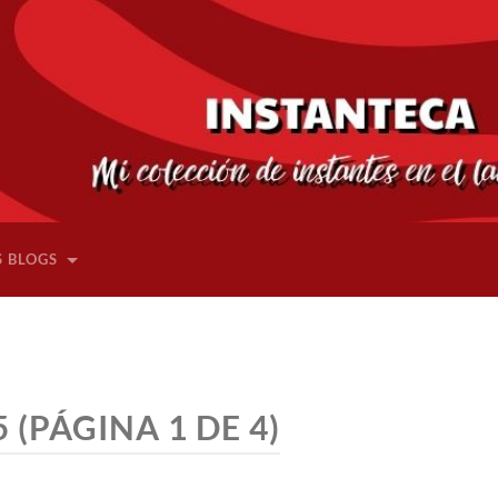
S BLOGS
5
(PÁGINA 1 DE 4)