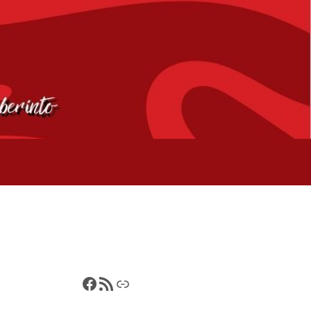
Francisco Pérez
Feed RSS
Poemancia