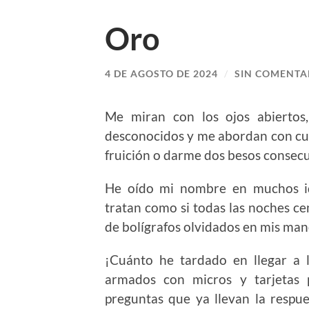
Oro
4 DE AGOSTO DE 2024
/
SIN COMENTA
Me miran con los ojos abiertos,
desconocidos y me abordan con cu
fruición o darme dos besos consecut
He oído mi nombre en muchos id
tratan como si todas las noches cen
de bolígrafos olvidados en mis man
¡Cuánto he tardado en llegar a l
armados con micros y tarjetas p
preguntas que ya llevan la respu