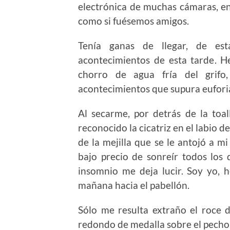
electrónica de muchas cámaras, e
como si fuésemos amigos.
Tenía ganas de llegar, de es
acontecimientos de esta tarde. H
chorro de agua fría del grifo
acontecimientos que supura euforia
Al secarme, por detrás de la toal
reconocido la cicatriz en el labio de
de la mejilla que se le antojó a m
bajo precio de sonreír todos los 
insomnio me deja lucir. Soy yo, 
mañana hacia el pabellón.
Sólo me resulta extraño el roce d
redondo de medalla sobre el pecho, 