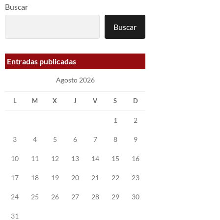
Buscar
Buscar
Entradas publicadas
Agosto 2026
L
M
X
J
V
S
D
1
2
3
4
5
6
7
8
9
10
11
12
13
14
15
16
17
18
19
20
21
22
23
24
25
26
27
28
29
30
31