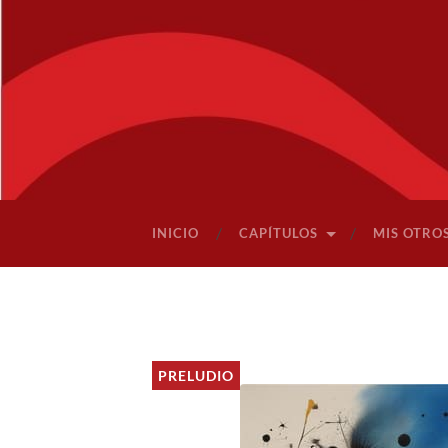
INICIO
CAPÍTULOS
MIS OTRO
PRELUDIO