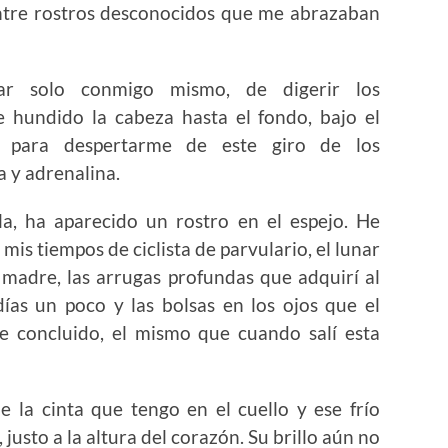
ntre rostros desconocidos que me abrazaban
tar solo conmigo mismo, de digerir los
e hundido la cabeza hasta el fondo, bajo el
, para despertarme de este giro de los
 y adrenalina.
la, ha aparecido un rostro en el espejo. He
 mis tiempos de ciclista de parvulario, el lunar
i madre, las arrugas profundas que adquirí al
días un poco y las bolsas en los ojos que el
he concluido, el mismo que cuando salí esta
e la cinta que tengo en el cuello y ese frío
justo a la altura del corazón. Su brillo aún no