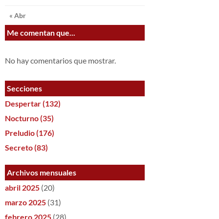
« Abr
Me comentan que...
No hay comentarios que mostrar.
Secciones
Despertar
(132)
Nocturno
(35)
Preludio
(176)
Secreto
(83)
Archivos mensuales
abril 2025
(20)
marzo 2025
(31)
febrero 2025
(28)