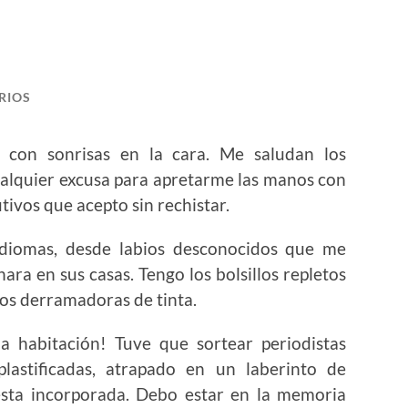
RIOS
 con sonrisas en la cara. Me saludan los
alquier excusa para apretarme las manos con
ivos que acepto sin rechistar.
iomas, desde labios desconocidos que me
ara en sus casas. Tengo los bolsillos repletos
os derramadoras de tinta.
a habitación! Tuve que sortear periodistas
lastificadas, atrapado en un laberinto de
esta incorporada. Debo estar en la memoria