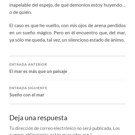
inapelable del espejo, de qué demonios estoy huyendo…
o de quién.
El caso es que he vuelto, con mis ojos de arena perdidos
en un sueño mágico. Pero en él encuentro que, del mar,
ya sólo me queda, tal vez, un silencioso estado de ánimo.
ENTRADA ANTERIOR
El mar es más que un paisaje
ENTRADA SIGUIENTE
Sueño con el mar
Deja una respuesta
Tu dirección de correo electrónico no será publicada.
Los
campos obligatorios están marcados con
*